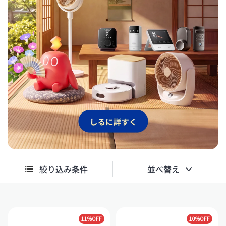
絞り込み条件
並べ替え
11%OFF
10%OFF