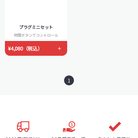
プラグミニセット
物理ボタンでコントロール
¥4,080（税込）
1