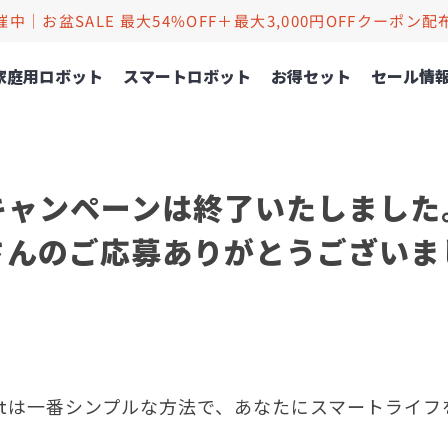
催中｜お盆SALE 最大54%OFF＋最大3,000円OFFクーポン配
家庭用ロボット
スマートロボット
お得セット
セール情
キャンペーンは終了いたしました
さんのご応募ありがとうございま
hBotは一番シンプルな方法で、あなたにスマートライ