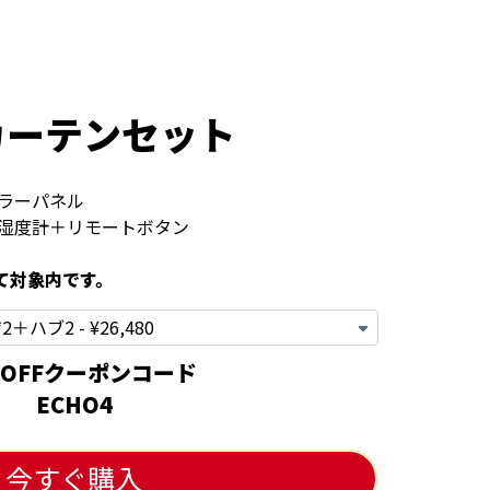
otカーテンセット
ソラーパネル
温湿度計＋リモートボタン
て対象内です。
%OFFクーポンコード
ECHO4
今すぐ購入