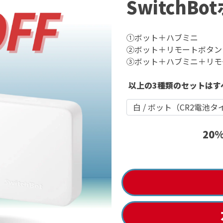
SwitchB
①ボット＋ハブミニ
②ボット＋リモートボタン
③ボット＋ハブミニ＋リモ
以上の3種類のセットはす
20