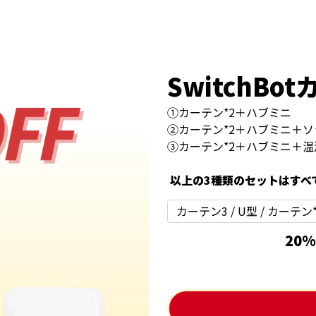
SwitchB
①カーテン*2＋ハブミニ
②カーテン*2＋ハブミニ＋
③カーテン*2＋ハブミニ＋
以上の3種類のセットはすべ
20