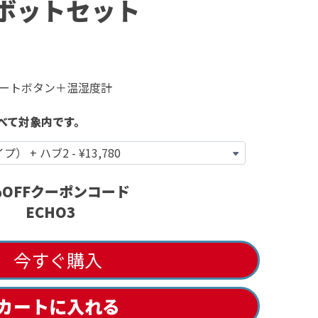
otボットセット
ートボタン＋温湿度計
べて対象内です。
%OFFクーポンコード
ECHO3
今すぐ購入
カートに入れる